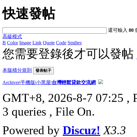
快速發帖
還可輸入
80
高級模式
B
Color
Image
Link
Quote
Code
Smilies
您需要登錄後才可以發帖
本版積分規則
發表帖子
Archiver
|
手機版
|
小黑屋
|
台灣輕鬆貸款交流網
GMT+8, 2026-8-7 07:25
, 
3 queries , File On.
Powered by
Discuz!
X3.3