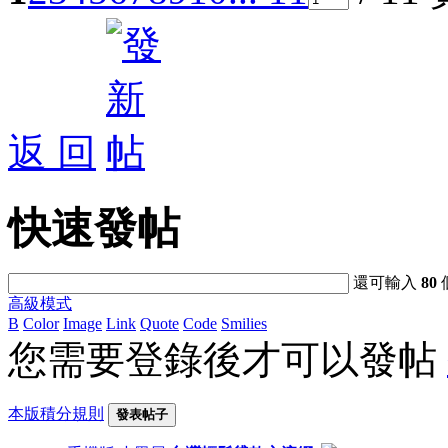
返 回
快速發帖
還可輸入
80
高級模式
B
Color
Image
Link
Quote
Code
Smilies
您需要登錄後才可以發帖
本版積分規則
發表帖子