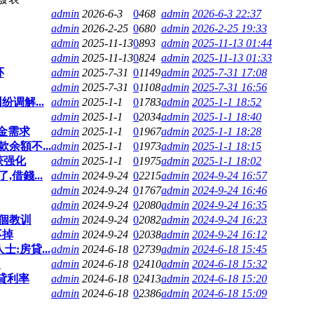
admin
2026-6-3
0
468
admin
2026-6-3 22:37
admin
2026-2-25
0
680
admin
2026-2-25 19:33
admin
2025-11-13
0
893
admin
2025-11-13 01:44
admin
2025-11-13
0
824
admin
2025-11-13 01:33
环
admin
2025-7-31
0
1149
admin
2025-7-31 17:08
admin
2025-7-31
0
1108
admin
2025-7-31 16:56
调解...
admin
2025-1-1
0
1783
admin
2025-1-1 18:52
admin
2025-1-1
0
2034
admin
2025-1-1 18:40
金需求
admin
2025-1-1
0
1967
admin
2025-1-1 18:28
額不...
admin
2025-1-1
0
1973
admin
2025-1-1 18:15
获强化
admin
2025-1-1
0
1975
admin
2025-1-1 18:02
借錢...
admin
2024-9-24
0
2215
admin
2024-9-24 16:57
admin
2024-9-24
0
1767
admin
2024-9-24 16:46
admin
2024-9-24
0
2080
admin
2024-9-24 16:35
個教训
admin
2024-9-24
0
2082
admin
2024-9-24 16:23
不掉
admin
2024-9-24
0
2038
admin
2024-9-24 16:12
:房貸...
admin
2024-6-18
0
2739
admin
2024-6-18 15:45
?
admin
2024-6-18
0
2410
admin
2024-6-18 15:32
商貸利率
admin
2024-6-18
0
2413
admin
2024-6-18 15:20
admin
2024-6-18
0
2386
admin
2024-6-18 15:09