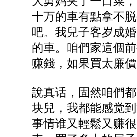
大舅妈夹了一口菜，
十万的車有點拿不脱
吧。我兒子客岁成婚
的車。咱們家這個前
赚錢，如果買太廉價
說真话，固然咱們都
块兒，我都能感觉到
事情谁又輕鬆又赚很