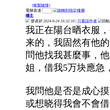
[複製鏈接]
電梯直達
樓主
發表於 2024-9-24 16:32:10
|
只看該作者
我正在陽台晒衣服，
来的，我固然有他的
問他找我甚麼事，他
姐，借我5万块應急
我問他是否是成心摸
或想晓得我會不會借