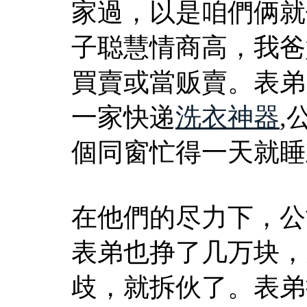
家過，以是咱們俩就
子聪慧情商高，我爸
買賣或當贩賣。表弟
一家快递
洗衣神器
,
個同窗忙得一天就睡
在他們的尽力下，公
表弟也挣了几万块，
歧，就拆伙了。表弟