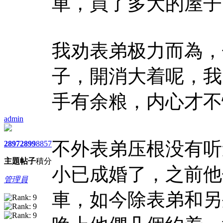
車，買了多大的屋子
我劝表弟极力而為，
子，開消大着呢，我
手有余粮，内心才不
admin
不外表弟压根没有听
2897
2899
8857
主題
帖子
積分
小已成婚了，之前他
管理員
車，如今除表弟和另