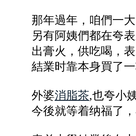
那年過年，咱們一大
另有阿姨們都在夸表
出膏火，供吃喝，表
結業时靠本身買了一
外婆
消脂茶
,也夸小
今後就等着纳福了，