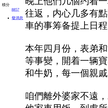
晚上他們几個约着一
積分
8857
往返，内心几多有點
發消息
車的事筹备提上日程
本年四月份，表弟和
等事變，開着一辆寶
和牛奶，每一個親戚
咱們離外婆家不遠，