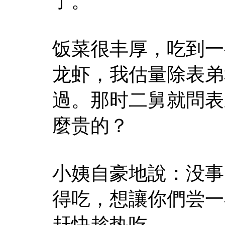
了。
饭菜很丰厚，吃到一
龙虾，我估量除表弟
過。那时二舅就問表
麼贵的？
小姨自豪地說：没事
得吃，想讓你們尝一
赶快趁热吃。