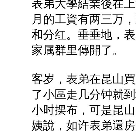
表弟大學結業後在上
月的工資有两三万，
和分红。垂垂地，表
家属群里傳開了。
客岁，表弟在昆山買
了小區走几分钟就到
小时摆布，可是昆山
姨說，如许表弟還房