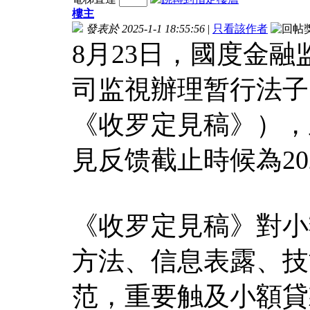
樓主
發表於 2025-1-1 18:55:56
|
只看該作者
8月23日，國度金
司监視辦理暂行法子
《收罗定見稿》），
見反馈截止時候為202
《收罗定見稿》對小
方法、信息表露、技
范，重要触及小額貸