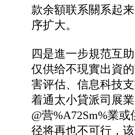
款余額联系關系起来
序扩大。
四是進一步規范互助
仅供给不現實出資的
害评估、信息科技支
着通太小貸派司展業
@营%A72Sm%業或
径将再也不可行，该