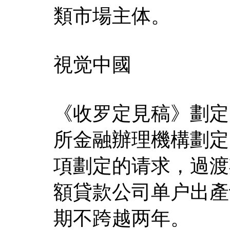
類市場主体。
視觉中國
《收罗定見稿》劃定
所金融辦理機構劃定
項劃定的请求，過渡
額貸款公司单户出產
期不跨越两年。