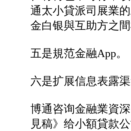
通太小貸派司展業的
金白银與互助方之間
五是規范金融App。
六是扩展信息表露渠
博通咨询金融業資深
見稿》给小額貸款公