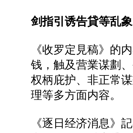
剑指引诱告貸等乱象
《收罗定見稿》的内
钱，触及营業谋劃、
权柄庇护、非正常谋
理等多方面内容。
《逐日经济消息》記