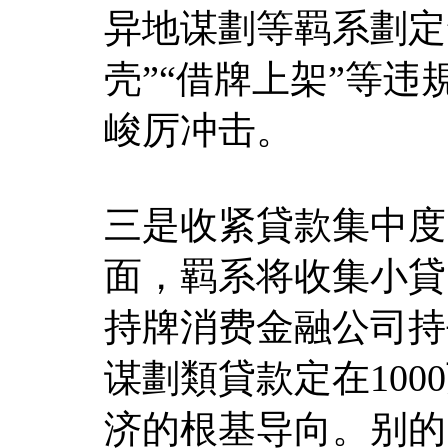
异地谋劃等羁系劃定
壳”“借牌上架”等
峻厉冲击。
三是收紧貸款集中度
面，羁系将收集小貸
持牌消费金融公司持
谋劃類貸款定在10
济的根基导向。别的