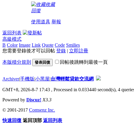
收藏
回復
使用道具
舉報
返回列表
高級模式
B
Color
Image
Link
Quote
Code
Smilies
您需要登錄後才可以回帖
登錄
|
立即註冊
本版積分規則
回帖後跳轉到最後一頁
發表回復
Archiver
|
手機版
|
小黑屋
|
台灣輕鬆貸款交流網
GMT+8, 2026-8-7 17:43
, Processed in 0.033440 second(s), 4 queries
Powered by
Discuz!
X3.3
© 2001-2017
Comsenz Inc.
快速回復
返回頂部
返回列表